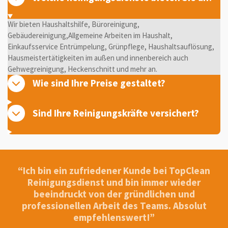
Wir bieten Haushaltshilfe, Büroreinigung,
Gebäudereinigung,Allgemeine Arbeiten im Haushalt,
Einkaufsservice Entrümpelung, Grünpflege, Haushaltsauflösung,
Hausmeistertätigkeiten im außen und innenbereich auch
Gehwegreinigung, Heckenschnitt und mehr an.
Wie sind Ihre Preise gestaltet?
Sind Ihre Reinigungskräfte versichert?
“Ich bin ein zufriedener Kunde bei TopClean
Reinigungsdienst und bin immer wieder
beeindruckt von der gründlichen und
professionellen Arbeit des Teams. Absolut
empfehlenswert!”