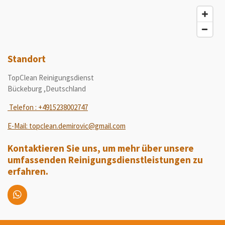
Standort
TopClean Reinigungsdienst
Bückeburg ,Deutschland
Telefon : +4915238002747
E-Mail: topclean.demirovic@gmail.com
Kontaktieren Sie uns, um mehr über unsere
umfassenden Reinigungsdienstleistungen zu
erfahren.
W
h
a